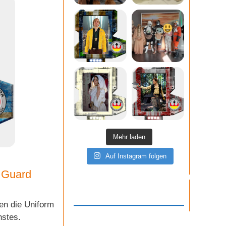
Mehr laden
Auf Instagram folgen
 Guard
gen die Uniform
nstes.