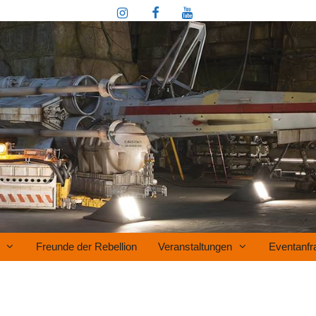
Freunde der Rebellion
Veranstaltungen
Eventanfr