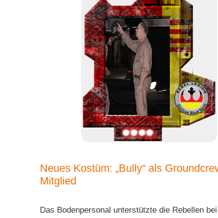
Neues Kostüm: „Bully“ als Groundcre
Mitglied
Das Bodenpersonal unterstützte die Rebellen bei