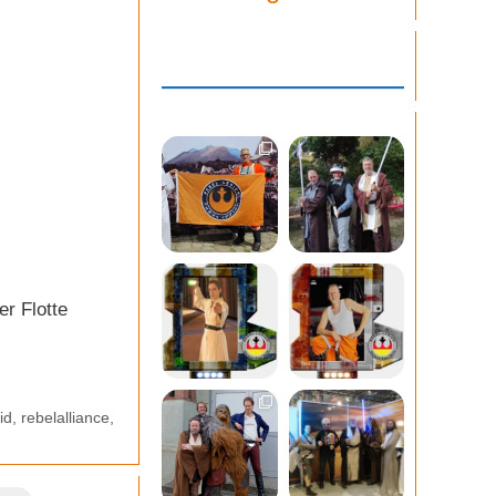
er Flotte
.
id
,
rebelalliance
,