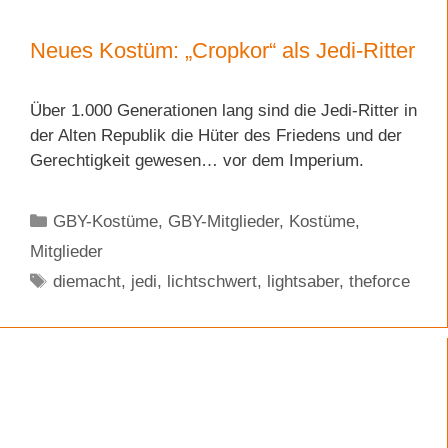
Neues Kostüm: „Cropkor“ als Jedi-Ritter
Über 1.000 Generationen lang sind die Jedi-Ritter in
der Alten Republik die Hüter des Friedens und der
Gerechtigkeit gewesen… vor dem Imperium.
Kategorien
GBY-Kostüme
,
GBY-Mitglieder
,
Kostüme
,
Mitglieder
Schlagwörter
diemacht
,
jedi
,
lichtschwert
,
lightsaber
,
theforce