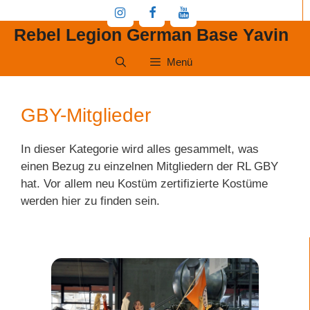
Zum
Inhalt
Rebel Legion German Base Yavin
springen
Menü
GBY-Mitglieder
In dieser Kategorie wird alles gesammelt, was
einen Bezug zu einzelnen Mitgliedern der RL GBY
hat. Vor allem neu Kostüm zertifizierte Kostüme
werden hier zu finden sein.