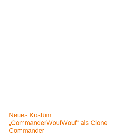
Neues Kostüm:
„CommanderWoufWouf“ als Clone
Commander