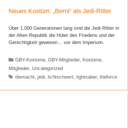
Neues Kostüm: „Berni“ als Jedi-Ritter
Über 1.000 Generationen lang sind die Jedi-Ritter in
der Alten Republik die Hüter des Friedens und der
Gerechtigkeit gewesen… vor dem Imperium.
Kategorien
GBY-Kostüme
,
GBY-Mitglieder
,
Kostüme
,
Mitglieder
,
Uncategorized
Schlagwörter
diemacht
,
jedi
,
lichtschwert
,
lightsaber
,
theforce