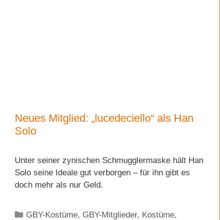
Neues Mitglied: „lucedeciello“ als Han
Solo
Unter seiner zynischen Schmugglermaske hält Han
Solo seine Ideale gut verborgen – für ihn gibt es
doch mehr als nur Geld.
Kategorien
GBY-Kostüme
,
GBY-Mitglieder
,
Kostüme
,