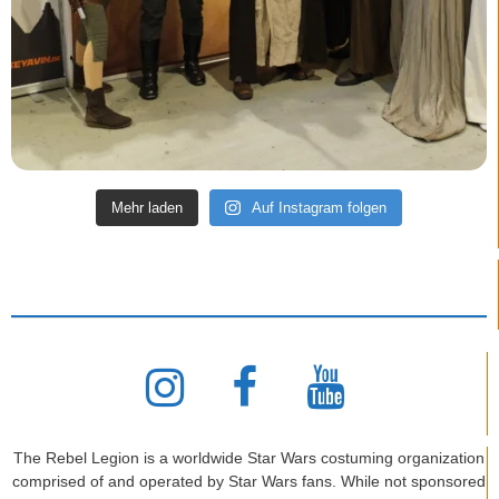
Mehr laden
Auf Instagram folgen
The Rebel Legion is a worldwide Star Wars costuming organization
comprised of and operated by Star Wars fans. While not sponsored