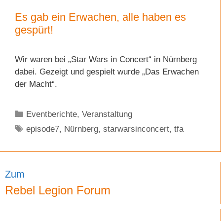
Es gab ein Erwachen, alle haben es
gespürt!
Wir waren bei „Star Wars in Concert“ in Nürnberg
dabei. Gezeigt und gespielt wurde „Das Erwachen
der Macht“.
Kategorien
Eventberichte
,
Veranstaltung
Schlagwörter
episode7
,
Nürnberg
,
starwarsinconcert
,
tfa
Zum
Rebel Legion Forum