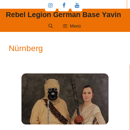
Zum
Inhalt
Rebel Legion German Base Yavin
springen
Menü
Nürnberg