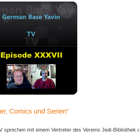
her, Comics und Serien“
sprechen mit einem Vertreter des Vereins Jedi-Bibliothek 