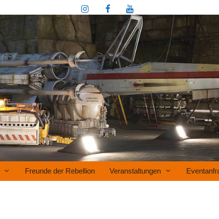
Freunde der Rebellion
Veranstaltungen
Eventanfr