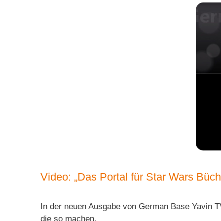
Video: „Das Portal für Star Wars Büc
In der neuen Ausgabe von German Base Yavin TV 
die so machen.