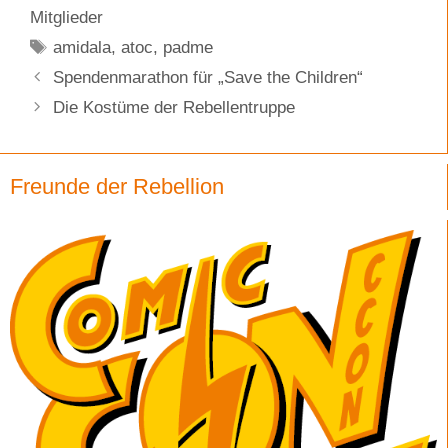
Mitglieder
Schlagwörter
amidala
,
atoc
,
padme
Spendenmarathon für „Save the Children“
Die Kostüme der Rebellentruppe
Freunde der Rebellion