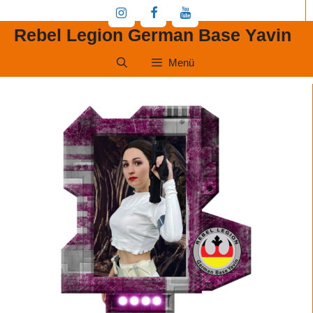
Zum
Inhalt
Rebel Legion German Base Yavin
springen
Menü