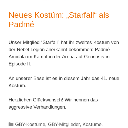
Neues Kostüm: „Starfall“ als
Padmé
Unser Mitglied “Starfall” hat ihr zweites Kostüm von
der Rebel Legion anerkannt bekommen: Padmé
Amidala im Kampf in der Arena auf Geonosis in
Episode II.
An unserer Base ist es in diesem Jahr das 41. neue
Kostüm.
Herzlichen Glückwunsch! Wir nennen das
aggressive Verhandlungen.
Kategorien
GBY-Kostüme
,
GBY-Mitglieder
,
Kostüme
,