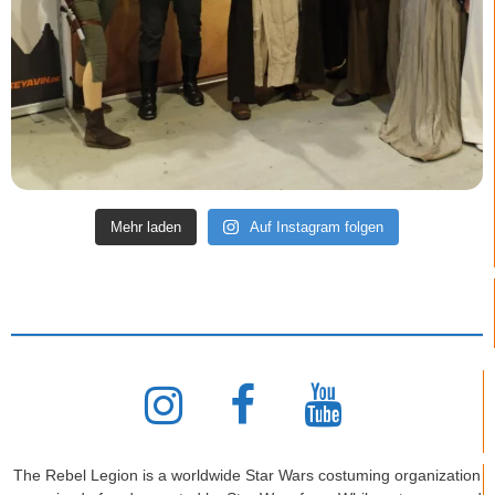
Mehr laden
Auf Instagram folgen
The Rebel Legion is a worldwide Star Wars costuming organization