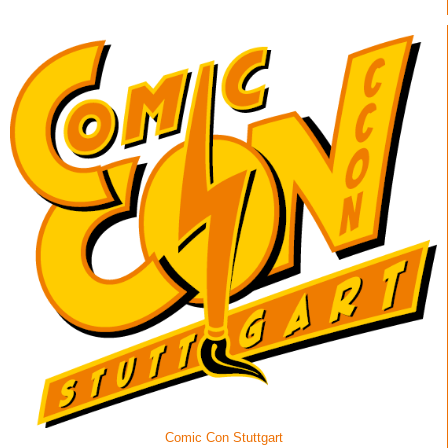
Comic Con Stuttgart