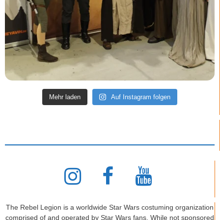
Mehr laden
Auf Instagram folgen
The Rebel Legion is a worldwide Star Wars costuming organization
comprised of and operated by Star Wars fans. While not sponsored