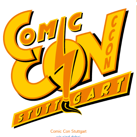
Comic Con Stuttgart