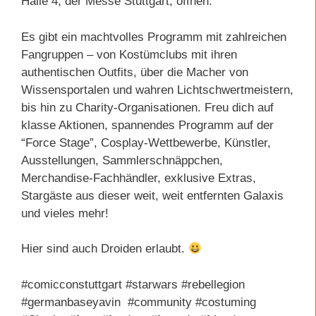
Halle 4, der Messe Stuttgart, öffnen.
Es gibt ein machtvolles Programm mit zahlreichen
Fangruppen – von Kostümclubs mit ihren
authentischen Outfits, über die Macher von
Wissensportalen und wahren Lichtschwertmeistern,
bis hin zu Charity-Organisationen. Freu dich auf
klasse Aktionen, spannendes Programm auf der
“Force Stage”, Cosplay-Wettbewerbe, Künstler,
Ausstellungen, Sammlerschnäppchen,
Merchandise-Fachhändler, exklusive Extras,
Stargäste aus dieser weit, weit entfernten Galaxis
und vieles mehr!
Hier sind auch Droiden erlaubt.
#comicconstuttgart #starwars #rebellegion
#germanbaseyavin #community #costuming