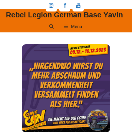
Zum
Inhalt
Rebel Legion German Base Yavin
springen
Menü