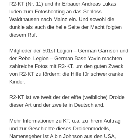
R2-KT (Nr. 11) und ihr Erbauer Andreas Lukas
luden zum Fotoshooting an das Schloss
Waldthausen nach Mainz ein. Und sowohl die
dunkle als auch die helle Seite der Macht folgten
diesem Ruf.
Mitglieder der 501st Legion – German Garrison und
der Rebel Legion – German Base Yavin machten
zahlreiche Fotos mit R2-KT, um den guten Zweck
von R2-KT zu fördern: die Hilfe für schwerkranke
Kinder.
R2-KT ist weltweit der der elfte (weibliche) Droide
dieser Art und der zweite in Deutschland.
Mehr Informationen zu KT, u.a. zu ihrem Auftrag
und zur Geschichte dieses Droidenmodells,
Namensgeber ist Albin Johnson aus den USA,